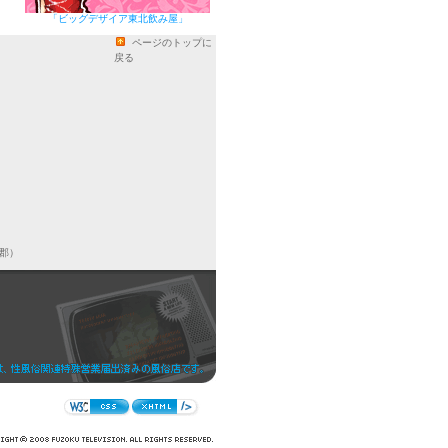
「ビッグデザイア東北飲み屋」
ページのトップに
戻る
郡）