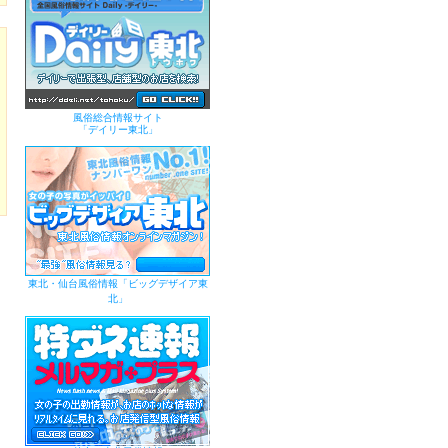
風俗総合情報サイト
「デイリー東北」
東北・仙台風俗情報「ビッグデザイア東
北」