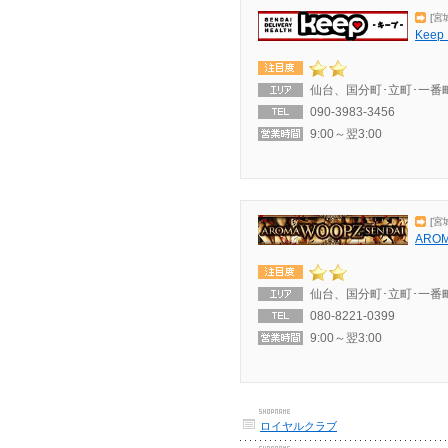
[宮
Keep
仙台、国分町･立町･一番
090-3983-3456
9:00～翌3:00
[宮
ARO
仙台、国分町･立町･一番
080-8221-0399
9:00～翌3:00
ロイヤルクラブ