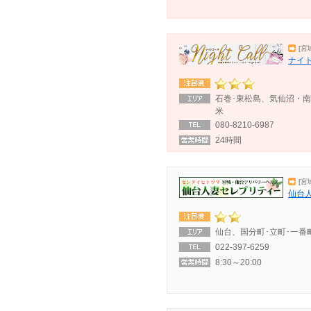
[宮
ナイ
石巻･東松島、気仙沼・
米
080-8210-6987
24時間
[宮
仙台
仙台、国分町･立町･一番
022-397-6259
8:30～20:00