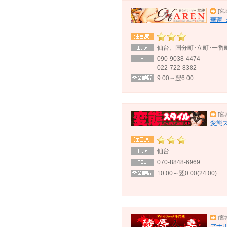
[宮
華蓮 
仙台、国分町･立町･一番
090-9038-4474
022-722-8382
9:00～翌6:00
[宮
変態ス
仙台
070-8848-6969
10:00～翌0:00(24:00)
[宮
アナル