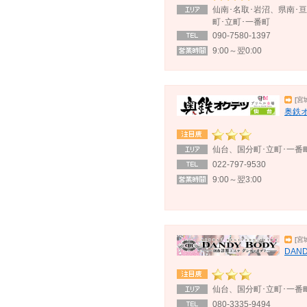
仙南･名取･岩沼、県南･亘
町･立町･一番町
090-7580-1397
9:00～翌0:00
[宮
奥鉄
仙台、国分町･立町･一番
022-797-9530
9:00～翌3:00
[宮
DAN
仙台、国分町･立町･一番
080-3335-9494