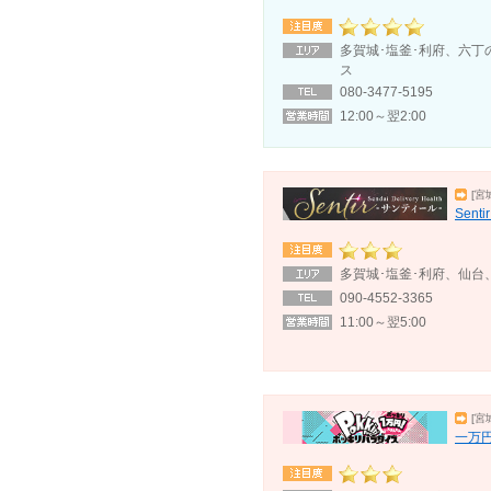
多賀城･塩釜･利府、六丁
ス
080-3477-5195
12:00～翌2:00
[宮
Sen
多賀城･塩釜･利府、仙台
090-4552-3365
11:00～翌5:00
[宮
一万円