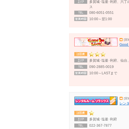
多賀城･塩釜･利府、六丁
ス
080-6051-0551
10:00～翌1:00
[宮
Goo
多賀城･塩釜･利府、仙台
090-2885-0019
10:00～LASTまで
[宮
レン
多賀城･塩釜･利府
022-367-7877