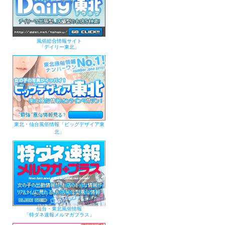
風俗総合情報サイト
「デイリー東北」
東北・仙台風俗情報「ビッグデザイア東
北」
仙台・東北風俗情報
「特ダネ速報メルマガプラス」