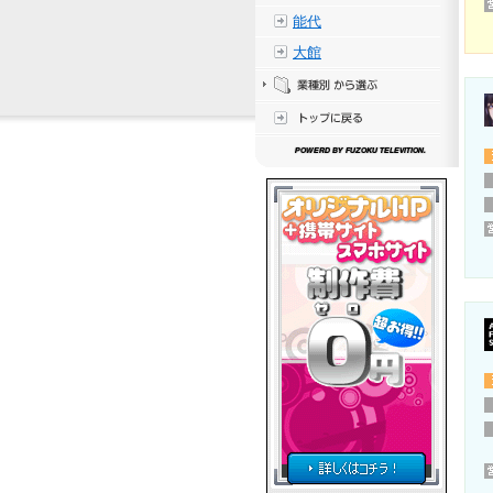
能代
大館