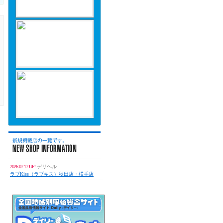
2026.07.17 UP!
デリヘル
ラブKiss（ラブキス）秋田店・横手店