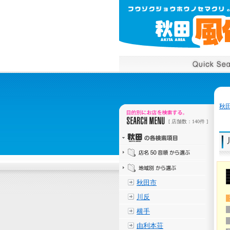
秋
[ 店舗数：140件 ]
秋田市
川反
横手
由利本荘