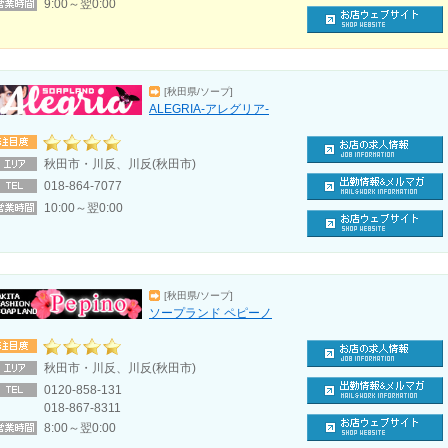
9:00～翌0:00
[秋田県/ソープ]
ALEGRIA-アレグリア-
秋田市・川反、川反(秋田市)
018-864-7077
10:00～翌0:00
[秋田県/ソープ]
ソープランド ペピーノ
秋田市・川反、川反(秋田市)
0120-858-131
018-867-8311
8:00～翌0:00